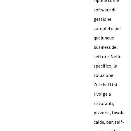
sipone come
software di
gestione
completo per
qualunque
business del
settore. Nello
specifico, la
soluzione
Zucchetti si
rivolge a
ristoranti,
pizzerie, tavole
calde, bar, self-