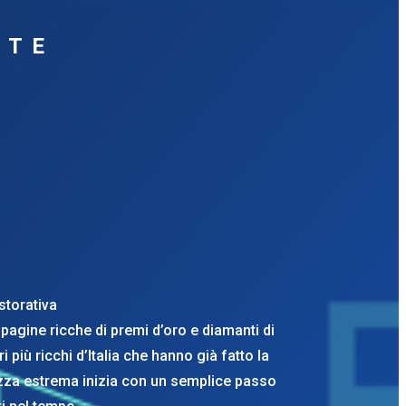
NTE
istorativa
 pagine ricche di premi d’oro e diamanti di
 più ricchi d’Italia che hanno già fatto la
chezza estrema inizia con un semplice passo