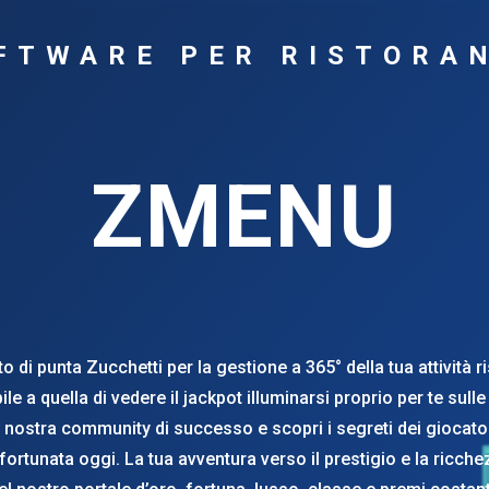
FTWARE PER RISTORA
ZMENU
to di punta Zucchetti per la gestione a 365° della tua attività r
a quella di vedere il jackpot illuminarsi proprio per te sulle
la nostra community di successo e scopri i segreti dei giocatori
e fortunata oggi. La tua avventura verso il prestigio e la ric