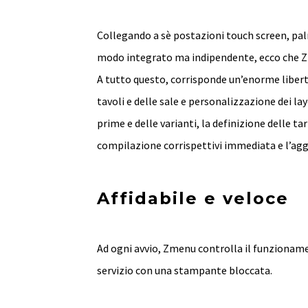
Collegando a sè postazioni touch screen, pal
modo integrato ma indipendente, ecco che Zm
A tutto questo, corrisponde un’enorme libertà
tavoli e delle sale e personalizzazione dei la
prime e delle varianti, la definizione delle ta
compilazione corrispettivi immediata e l’ag
Affidabile e veloce
Ad ogni avvio, Zmenu controlla il funzionament
servizio con una stampante bloccata.