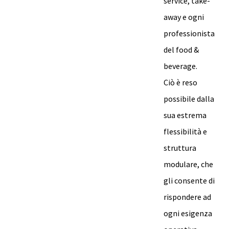
service, take-
away e ogni
professionista
del food &
beverage.
Ciò è reso
possibile dalla
sua estrema
flessibilità e
struttura
modulare, che
gli consente di
rispondere ad
ogni esigenza