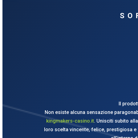
SO
Il prodot
Non esiste alcuna sensazione paragonabile 
kingmakers-casino.it
. Unisciti subito al
loro scelta vincente, felice, prestigiosa 