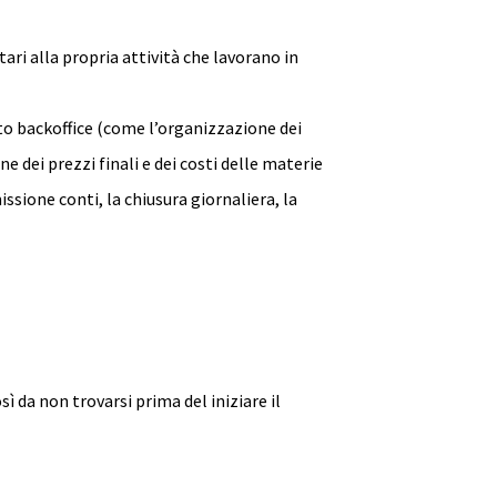
ri alla propria attività che lavorano in
lato backoffice (come l’organizzazione dei
e dei prezzi finali e dei costi delle materie
issione conti, la chiusura giornaliera, la
 da non trovarsi prima del iniziare il