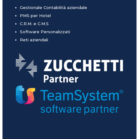
Gestionale Contabilità aziendale
PMS per Hotel
C.R.M. e C.M.S
Software Personalizzati
Reti aziendali