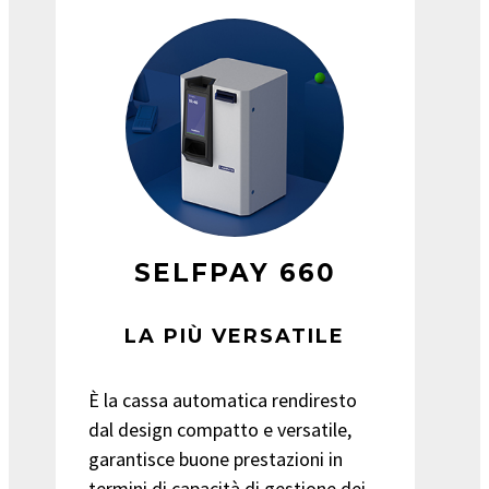
SELFPAY 660
LA PIÙ VERSATILE
È la cassa automatica rendiresto
dal design compatto e versatile,
garantisce buone prestazioni in
termini di capacità di gestione dei