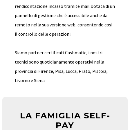
rendicontazione incasso tramite mail.
Dotata di un
pannello di gestione che è accessibile anche da
remoto nella sua versione web, consentendo così
il controllo delle operazioni.
Siamo partner certificati Cashmatic, i nostri
tecnici sono quotidianamente operativi nella
provincia di Firenze, Pisa, Lucca, Prato, Pistoia,
Livorno e Siena
LA FAMIGLIA SELF-
PAY