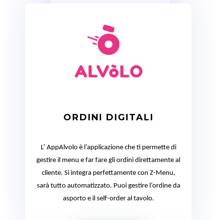
ORDINI DIGITALI
L’ AppAlvolo è l’applicazione che ti permette di
gestire il menu e far fare gli ordini direttamente al
cliente. Si integra perfettamente con Z-Menu,
sarà tutto automatizzato. Puoi gestire l’ordine da
asporto e il self-order al tavolo.