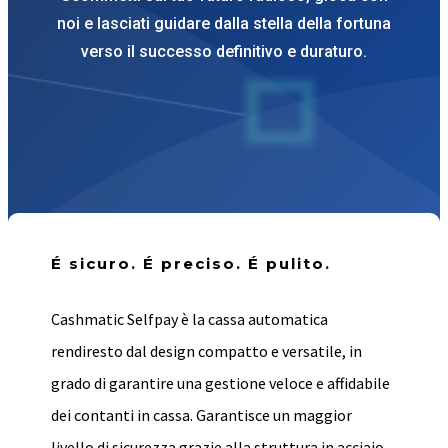
noi e lasciati guidare dalla stella della fortuna
verso il successo definitivo e duraturo.
É sicuro. É preciso. É pulito.
Cashmatic Selfpay è la cassa automatica
rendiresto dal design compatto e versatile, in
grado di garantire una gestione veloce e affidabile
dei contanti in cassa. Garantisce un maggior
livello di sicurezza grazie alla struttura in acciaio,