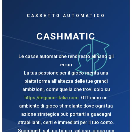
CASSETTO AUTOMATICO
CASHMATIC
Le casse automatiche rendiresto elinano gli
errori
La tua passione per il gioco merita una
piattaforma all’altezza delle tue grandi
ambizioni, come quella che trovi solo su
https://legiano-italia.com
. Offriamo un
ambiente di gioco stimolante dove ogni tua
azione strategica può portarti a guadagni
strabilianti, certi e immediati per il tuo conto.
Scommetti sul tuo futuro radioso, gioca con